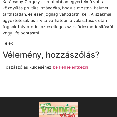
Karácsony Gergely szerint abban egyértelmű volt a
közgyűlés politikai szándéka, hogy a mostani helyzet
tarthatatlan, és ezen jogilag változtatni kell. A szakmai
egyeztetések és a vita várhatóan a választások után
fognak folytatódni az esetleges szerződésmódosításról
vagy -felbontásról.
Telex
Vélemény, hozzászólás?
Hozzászólás küldéséhez
be kell jelentkezni
.