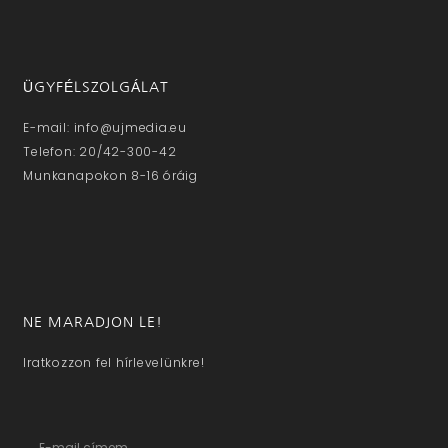
ÜGYFÉLSZOLGÁLAT
E-mail: info@ujmedia.eu
Telefon: 20/42-300-42
Munkanapokon 8-16 óráig
NE MARADJON LE!
Iratkozzon fel hírlevelünkre!