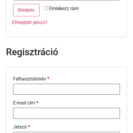
Emlékezz rám
Belépés
Elfelejtett jelszó?
Regisztráció
Felhasználónév
*
E-mail cím
*
Jelszó
*