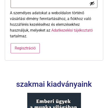
A személyes adatokat a weboldalon történő
vásárlási élmény fenntartásához, a fiókhoz való
hozzáférés kezeléséhez és elemzésekhez
használjuk, melyeket az
Adatkezelési tájékoztató
tartalmaz.
Regisztráció
szakmai kiadványaink