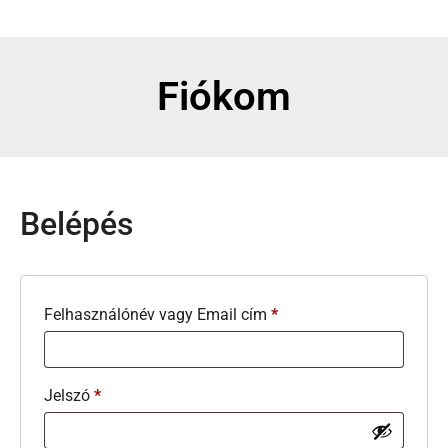
Fiókom
Belépés
Felhasználónév vagy Email cím
*
Jelszó
*