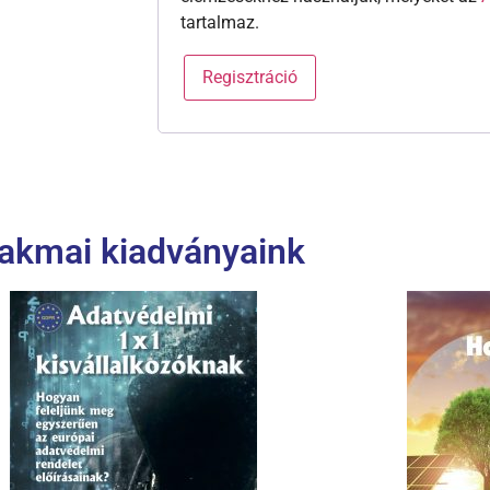
tartalmaz.
Regisztráció
akmai kiadványaink