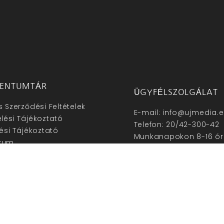
ENTUMTÁR
ÜGYFÉLSZOLGÁLAT
s Szerződési Feltételek
E-mail: info@ujmedia.
lési Tájékoztató
Telefon: 20/42-300-42
lési Tájékoztató
Munkanapokon 8-16 ór
zum