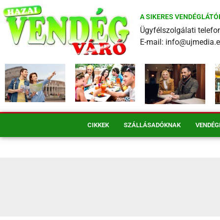
A SIKERES VENDÉGLÁTÓ
Ügyfélszolgálati tele
E-mail: info@ujmedia.
CIKKEK
SZÁLLÁSADÓKNAK
VENDÉG