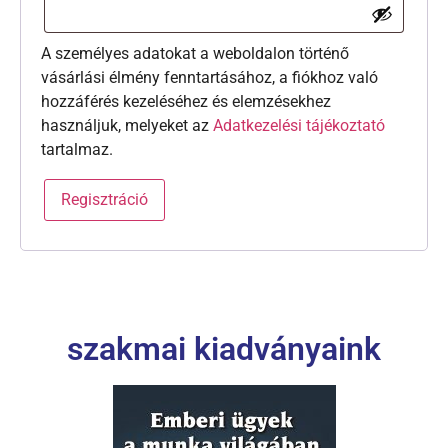
A személyes adatokat a weboldalon történő
vásárlási élmény fenntartásához, a fiókhoz való
hozzáférés kezeléséhez és elemzésekhez
használjuk, melyeket az
Adatkezelési tájékoztató
tartalmaz.
Regisztráció
szakmai kiadványaink