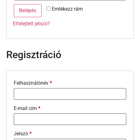
Emlékezz rám
Belépés
Elfelejtett jelszó?
Regisztráció
Felhasználónév
*
E-mail cím
*
Jelszó
*