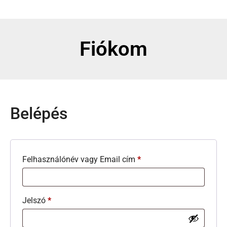
Fiókom
Belépés
Felhasználónév vagy Email cím
*
Jelszó
*