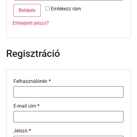
Emlékezz rám
Belépés
Elfelejtett jelszó?
Regisztráció
Felhasználónév
*
E-mail cím
*
Jelszó
*