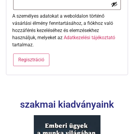
A személyes adatokat a weboldalon történő
vásárlási élmény fenntartásához, a fiókhoz való
hozzáférés kezeléséhez és elemzésekhez
használjuk, melyeket az
Adatkezelési tájékoztató
tartalmaz.
Regisztráció
szakmai kiadványaink