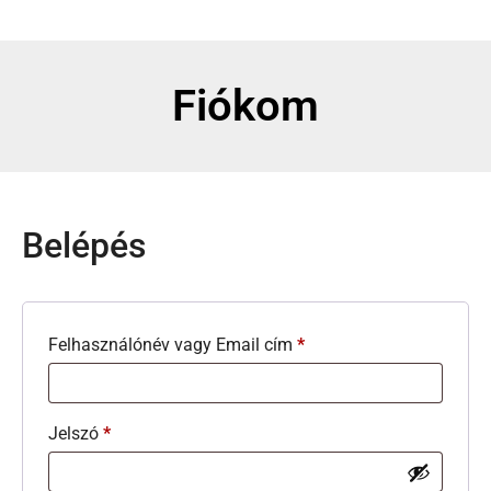
Fiókom
Belépés
Felhasználónév vagy Email cím
*
Jelszó
*