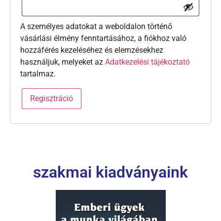
A személyes adatokat a weboldalon történő
vásárlási élmény fenntartásához, a fiókhoz való
hozzáférés kezeléséhez és elemzésekhez
használjuk, melyeket az
Adatkezelési tájékoztató
tartalmaz.
Regisztráció
szakmai kiadványaink