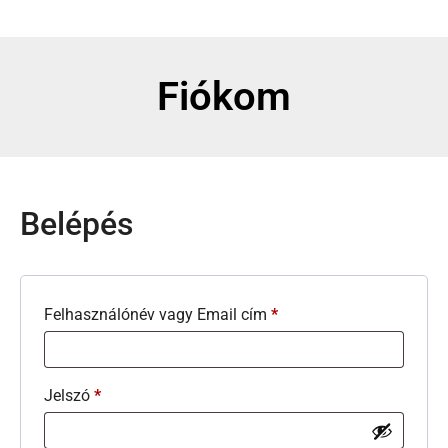
Fiókom
Belépés
Felhasználónév vagy Email cím
*
Jelszó
*