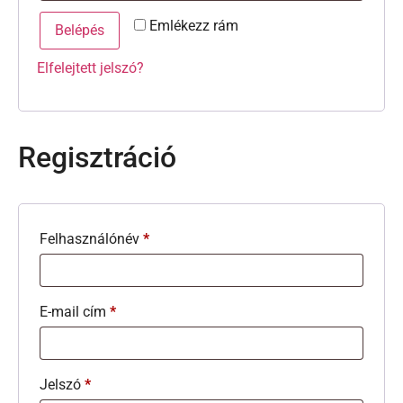
Emlékezz rám
Belépés
Elfelejtett jelszó?
Regisztráció
Felhasználónév
*
E-mail cím
*
Jelszó
*