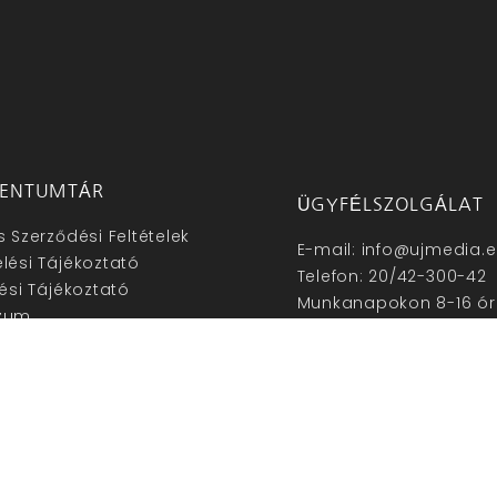
ENTUMTÁR
ÜGYFÉLSZOLGÁLAT
s Szerződési Feltételek
E-mail: info@ujmedia.
lési Tájékoztató
Telefon: 20/42-300-42
lési Tájékoztató
Munkanapokon 8-16 ór
zum