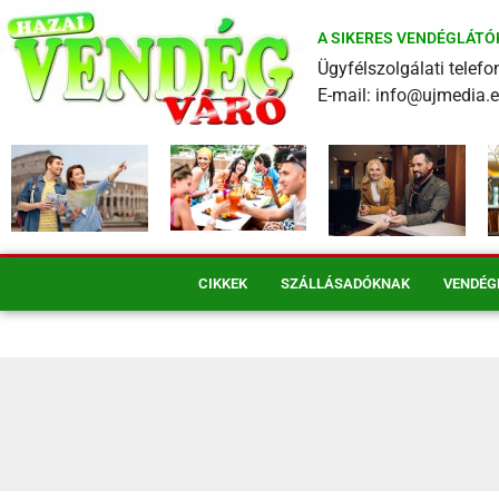
A SIKERES VENDÉGLÁTÓ
Ügyfélszolgálati tele
E-mail: info@ujmedia.
CIKKEK
SZÁLLÁSADÓKNAK
VENDÉG