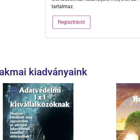
tartalmaz.
Regisztráció
akmai kiadványaink