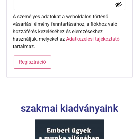
A személyes adatokat a weboldalon történő
vásárlási élmény fenntartásához, a fiókhoz való
hozzáférés kezeléséhez és elemzésekhez
használjuk, melyeket az
Adatkezelési tájékoztató
tartalmaz.
Regisztráció
szakmai kiadványaink