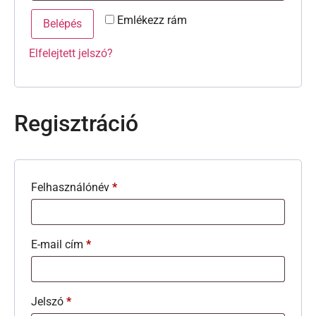
Emlékezz rám
Belépés
Elfelejtett jelszó?
Regisztráció
Felhasználónév
*
E-mail cím
*
Jelszó
*