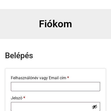
Fiókom
Belépés
Felhasználónév vagy Email cím
*
Jelszó
*