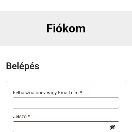
Fiókom
Belépés
Felhasználónév vagy Email cím
*
Jelszó
*