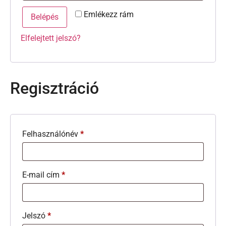
Emlékezz rám
Belépés
Elfelejtett jelszó?
Regisztráció
Felhasználónév
*
E-mail cím
*
Jelszó
*