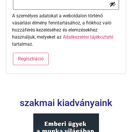
A személyes adatokat a weboldalon történő
vásárlási élmény fenntartásához, a fiókhoz való
hozzáférés kezeléséhez és elemzésekhez
használjuk, melyeket az
Adatkezelési tájékoztató
tartalmaz.
Regisztráció
szakmai kiadványaink