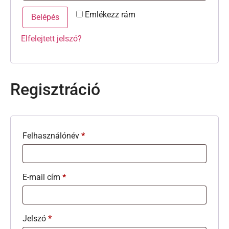
Emlékezz rám
Belépés
Elfelejtett jelszó?
Regisztráció
Felhasználónév
*
E-mail cím
*
Jelszó
*