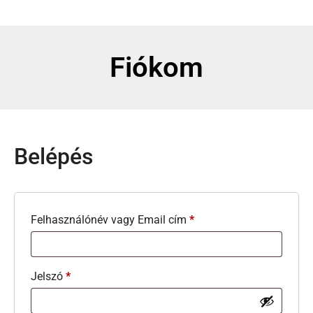
Fiókom
Belépés
Felhasználónév vagy Email cím
*
Jelszó
*