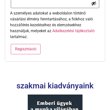
A személyes adatokat a weboldalon történő
vásárlási élmény fenntartásához, a fiókhoz való
hozzáférés kezeléséhez és elemzésekhez
használjuk, melyeket az
Adatkezelési tájékoztató
tartalmaz.
Regisztráció
szakmai kiadványaink