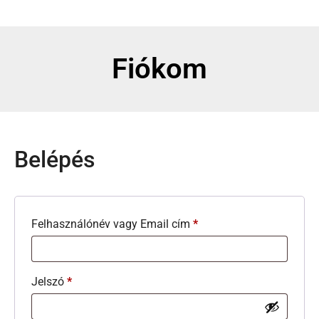
Fiókom
Belépés
Felhasználónév vagy Email cím
*
Jelszó
*