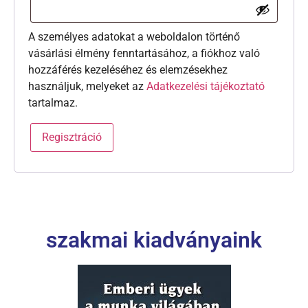
A személyes adatokat a weboldalon történő
vásárlási élmény fenntartásához, a fiókhoz való
hozzáférés kezeléséhez és elemzésekhez
használjuk, melyeket az
Adatkezelési tájékoztató
tartalmaz.
Regisztráció
szakmai kiadványaink