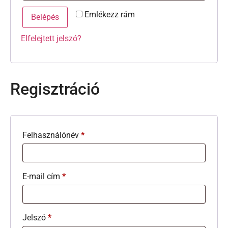
Emlékezz rám
Belépés
Elfelejtett jelszó?
Regisztráció
Felhasználónév
*
E-mail cím
*
Jelszó
*