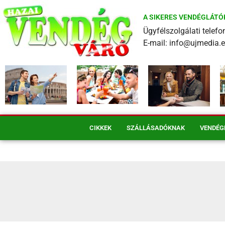
A SIKERES VENDÉGLÁTÓ
Ügyfélszolgálati tele
E-mail: info@ujmedia.
CIKKEK
SZÁLLÁSADÓKNAK
VENDÉG