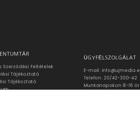
ENTUMTÁR
ÜGYFÉLSZOLGÁLAT
s Szerződési Feltételek
E-mail: info@ujmedia.
lési Tájékoztató
Telefon: 20/42-300-42
lési Tájékoztató
Munkanapokon 8-16 ór
zum