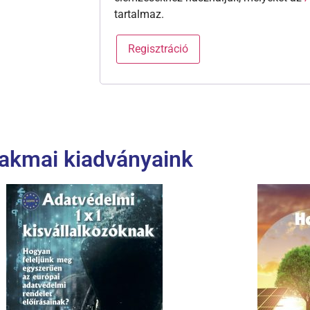
tartalmaz.
Regisztráció
akmai kiadványaink