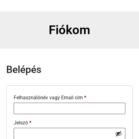
Fiókom
Belépés
Felhasználónév vagy Email cím
*
Jelszó
*