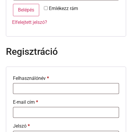
Emlékezz rám
Belépés
Elfelejtett jelszó?
Regisztráció
Felhasználónév
*
E-mail cím
*
Jelszó
*