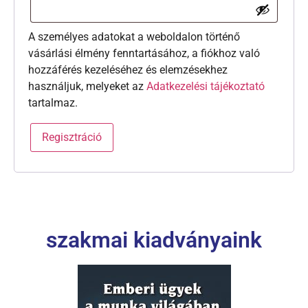
A személyes adatokat a weboldalon történő
vásárlási élmény fenntartásához, a fiókhoz való
hozzáférés kezeléséhez és elemzésekhez
használjuk, melyeket az
Adatkezelési tájékoztató
tartalmaz.
Regisztráció
szakmai kiadványaink