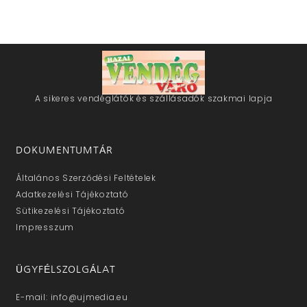
A sikeres vendéglátók és szállásadók szakmai lapja
DOKUMENTUMTÁR
Általános Szerződési Feltételek
Adatkezelési Tájékoztató
Sütikezelési Tájékoztató
Impresszum
ÜGYFÉLSZOLGÁLAT
E-mail: info@ujmedia.eu