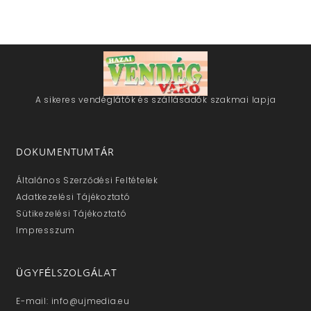
A sikeres vendéglátók és szállásadók szakmai lapja
DOKUMENTUMTÁR
Általános Szerződési Feltételek
Adatkezelési Tájékoztató
Sütikezelési Tájékoztató
Impresszum
ÜGYFÉLSZOLGÁLAT
E-mail: info@ujmedia.eu