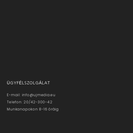
ÜGYFÉLSZOLGÁLAT
E-mail: info@ujmedia.eu
Telefon: 20/42-300-42
Munkanapokon 8-16 óráig