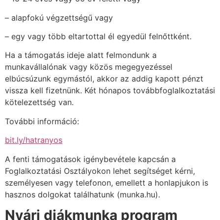
– alapfokú végzettségű vagy
– egy vagy több eltartottal él egyedül felnőttként.
Ha a támogatás ideje alatt felmondunk a
munkavállalónak vagy közös megegyezéssel
elbúcsúzunk egymástól, akkor az addig kapott pénzt
vissza kell fizetnünk. Két hónapos továbbfoglalkoztatási
kötelezettség van.
További információ:
bit.ly/hatranyos
A fenti támogatások igénybevétele kapcsán a
Foglalkoztatási Osztályokon lehet segítséget kérni,
személyesen vagy telefonon, emellett a honlapjukon is
hasznos dolgokat találhatunk (munka.hu).
Nyári diákmunka program