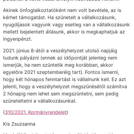
Akinek önfoglalkoztatóként nem volt bevétele, az is
kérhet támogatást. Ha szünetelt a vállalkozásunk,
nyugdíjasok vagyunk vagy esetleg van a vállalkozásunk
mellett bejelentett állásunk, akkor is megkaphatjuk az
ingyenpénzt.
2021. június 8-ától a veszélyhelyzet utolsó napjáig
tudunk pályázni (ennek az időpontját jelenleg nem
ismerjük, ha nem szüntetik meg korábban, akkor
egyelőre 2021 szeptemberéig tart). Fontos ismerni,
hogy két hónapos fenntartást is vállalnunk kell. Ez azt
jelenti, hogy a veszélyhelyzet megszűnésétől számítva
2 hónapig nem lehet sem megszüntetni, sem pedig
szüneteltetni a vállalkozásunkat.
(
310/2021. Kormányrendelet
)
Kis Zsuzsanna