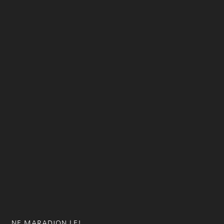
NE MARADJON LE!