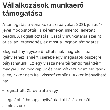
Vállalkozások
munkaerő
támogatása
A támogatásra vonatkozó szabályokat 2021. június 1-
jével módosították, a kérelmeket innentől lehetett
beadni. A Foglalkoztatási Osztály munkatársa szerint
óriási az érdeklődés, ez most a “bajnok-támogatás”.
Elég néhány egyszerű feltételnek megfelelni az
igényléshez, amiért cserébe egy magasabb összegre
pályázhatunk. Ez egy vissza nem térítendő “ajándék”,
magyarul ha megkapjuk és nem vétkezünk az előírások
ellen, akkor nem kell visszafizetnünk. Akkor igényelhető,
ha:
– regisztrált, 25 év alatti vagy
– legalább 1 hónapja nyilvántartott álláskeresőt
alkalmazunk.