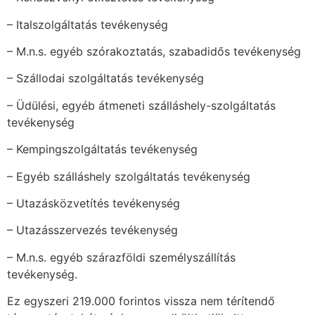
– Italszolgáltatás tevékenység
– M.n.s. egyéb szórakoztatás, szabadidős tevékenység
– Szállodai szolgáltatás tevékenység
– Üdülési, egyéb átmeneti szálláshely-szolgáltatás
tevékenység
– Kempingszolgáltatás tevékenység
– Egyéb szálláshely szolgáltatás tevékenység
– Utazásközvetítés tevékenység
– Utazásszervezés tevékenység
– M.n.s. egyéb szárazföldi személyszállítás
tevékenység.
Ez egyszeri 219.000 forintos vissza nem térítendő