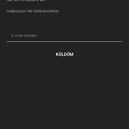
Iratkozzon fel hírlevelünkre!
KÜLDÖM