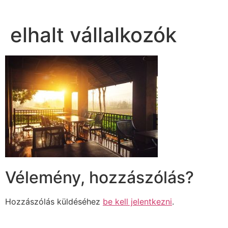
elhalt vállalkozók
Vélemény, hozzászólás?
Hozzászólás küldéséhez
be kell jelentkezni
.