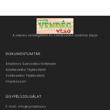
A sikeres vendéglátók és szállásadók szakmai lapja
DOKUMENTUMTÁR
Általános Szerződési Feltételek
Adatkezelési Tájékoztató
Sütikezelési Tájékoztató
Impresszum
ÜGYFÉLSZOLGÁLAT
E-mail: info@ujmedia.eu