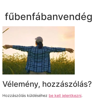
fűbenfábanvendég
Vélemény, hozzászólás?
Hozzászólás küldéséhez
be kell jelentkezni
.