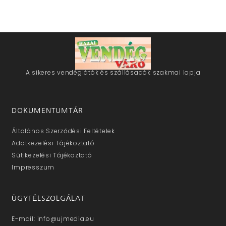
A sikeres vendéglátók és szállásadók szakmai lapja
DOKUMENTUMTÁR
Általános Szerződési Feltételek
Adatkezelési Tájékoztató
Sütikezelési Tájékoztató
Impresszum
ÜGYFÉLSZOLGÁLAT
E-mail: info@ujmedia.eu