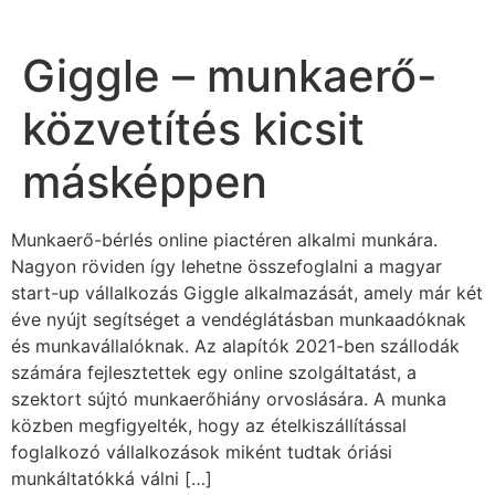
Giggle – munkaerő-
közvetítés kicsit
másképpen
Munkaerő-bérlés online piactéren alkalmi munkára.
Nagyon röviden így lehetne összefoglalni a magyar
start-up vállalkozás Giggle alkalmazását, amely már két
éve nyújt segítséget a vendéglátásban munkaadóknak
és munkavállalóknak. Az alapítók 2021-ben szállodák
számára fejlesztettek egy online szolgáltatást, a
szektort sújtó munkaerőhiány orvoslására. A munka
közben megfigyelték, hogy az ételkiszállítással
foglalkozó vállalkozások miként tudtak óriási
munkáltatókká válni […]