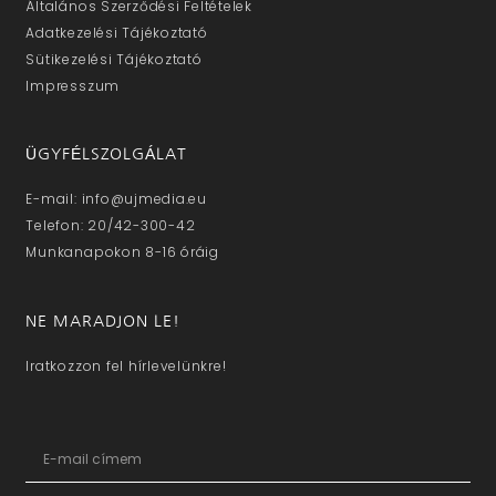
Általános Szerződési Feltételek
Adatkezelési Tájékoztató
Sütikezelési Tájékoztató
Impresszum
ÜGYFÉLSZOLGÁLAT
E-mail: info@ujmedia.eu
Telefon: 20/42-300-42
Munkanapokon 8-16 óráig
NE MARADJON LE!
Iratkozzon fel hírlevelünkre!