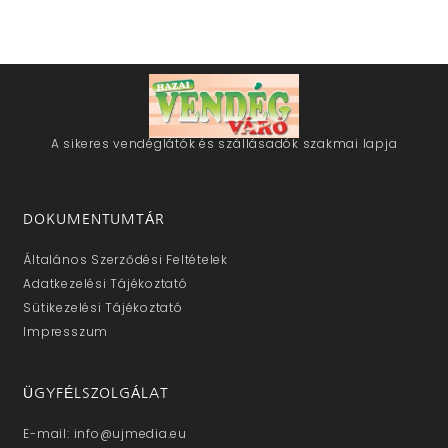
A sikeres vendéglátók és szállásadók szakmai lapja
DOKUMENTUMTÁR
Általános Szerződési Feltételek
Adatkezelési Tájékoztató
Sütikezelési Tájékoztató
Impresszum
ÜGYFÉLSZOLGÁLAT
E-mail: info@ujmedia.eu