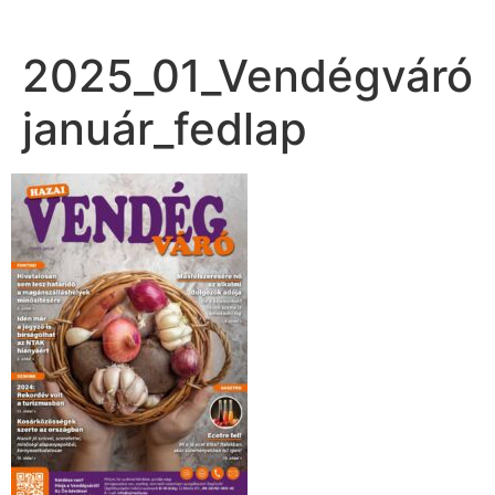
2025_01_Vendégváró
január_fedlap