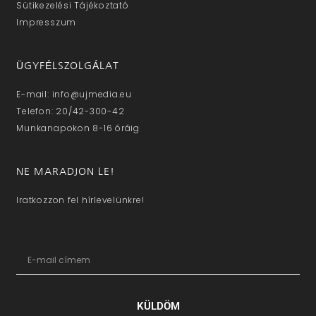
Sütikezelési Tájékoztató
Impresszum
ÜGYFÉLSZOLGÁLAT
E-mail: info@ujmedia.eu
Telefon: 20/42-300-42
Munkanapokon 8-16 óráig
NE MARADJON LE!
Iratkozzon fel hírlevelünkre!
KÜLDÖM