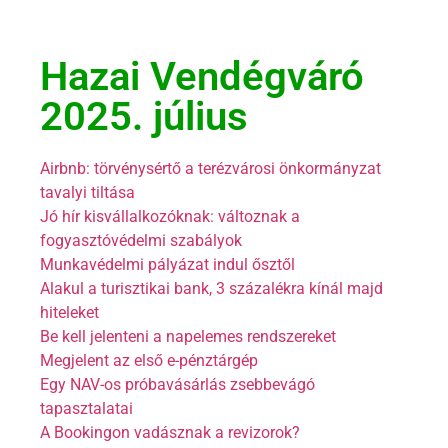
Hazai Vendégváró
2025. július
Airbnb: törvénysértő a terézvárosi önkormányzat
tavalyi tiltása
Jó hír kisvállalkozóknak: változnak a
fogyasztóvédelmi szabályok
Munkavédelmi pályázat indul ősztől
Alakul a turisztikai bank, 3 százalékra kínál majd
hiteleket
Be kell jelenteni a napelemes rendszereket
Megjelent az első e-pénztárgép
Egy NAV-os próbavásárlás zsebbevágó
tapasztalatai
A Bookingon vadásznak a revizorok?