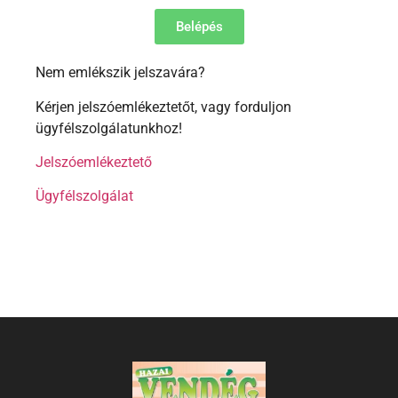
Belépés
Nem emlékszik jelszavára?
Kérjen jelszóemlékeztetőt, vagy forduljon
ügyfélszolgálatunkhoz!
Jelszóemlékeztető
Ügyfélszolgálat