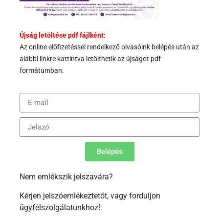
Újság letöltése pdf fájlként:
Az
online előfizetéssel rendelkező olvasóink belépés után az
alábbi
linkre kattintva letölthetik az újságot pdf
formátumban.
Belépés
Nem emlékszik jelszavára?
Kérjen jelszóemlékeztetőt, vagy forduljon
ügyfélszolgálatunkhoz!