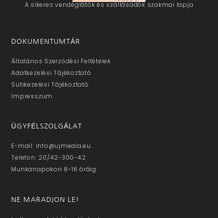
A sikeres vendéglátók és szállásadók szakmai lapja
DOKUMENTUMTÁR
Általános Szerződési Feltételek
Adatkezelési Tájékoztató
Sütikezelési Tájékoztató
Impresszum
ÜGYFÉLSZOLGÁLAT
E-mail: info@ujmedia.eu
Telefon: 20/42-300-42
Munkanapokon 8-16 óráig
NE MARADJON LE!