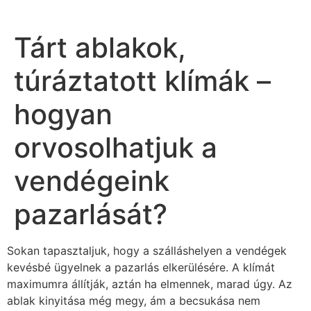
Tárt ablakok,
túráztatott klímák –
hogyan
orvosolhatjuk a
vendégeink
pazarlását?
Sokan tapasztaljuk, hogy a szálláshelyen a vendégek
kevésbé ügyelnek a pazarlás elkerülésére. A klímát
maximumra állítják, aztán ha elmennek, marad úgy. Az
ablak kinyitása még megy, ám a becsukása nem