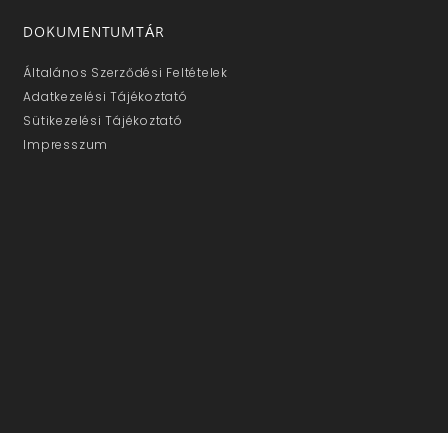
DOKUMENTUMTÁR
Általános Szerződési Feltételek
Adatkezelési Tájékoztató
Sütikezelési Tájékoztató
Impresszum