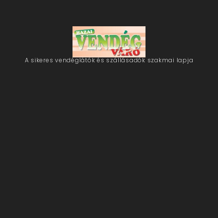
A sikeres vendéglátók és szállásadók szakmai lapja