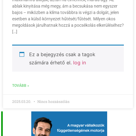
ablak kinyitása még megy, ám a becsukása nem egyszer
bajos – miközben a klíma továbbra is végzi a dolgát, jelen
esetben a külső környezet hűtését/fűtését. Milyen okos
megoldások járulhatnak hozzá a pocsékolás elkerüléséhez?
[…]
Ez a bejegyzés csak a tagok
számára érhető el.
log in
TOVÁBB »
2025.03.20.
Nincs hozzászólás