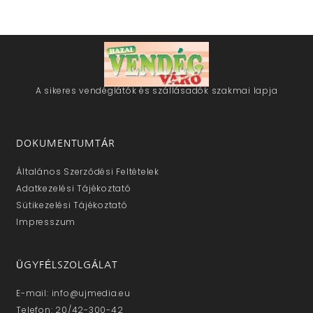
A sikeres vendéglátók és szállásadók szakmai lapja
DOKUMENTUMTÁR
Általános Szerződési Feltételek
Adatkezelési Tájékoztató
Sütikezelési Tájékoztató
Impresszum
ÜGYFÉLSZOLGÁLAT
E-mail: info@ujmedia.eu
Telefon: 20/42-300-42