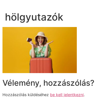
hölgyutazók
Vélemény, hozzászólás?
Hozzászólás küldéséhez
be kell jelentkezni
.