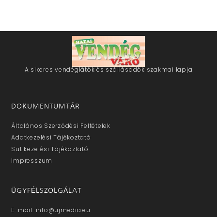
A sikeres vendéglátók és szállásadók szakmai lapja
DOKUMENTUMTÁR
Általános Szerződési Feltételek
Adatkezelési Tájékoztató
Sütikezelési Tájékoztató
Impresszum
ÜGYFÉLSZOLGÁLAT
E-mail: info@ujmedia.eu