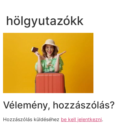
hölgyutazókk
Vélemény, hozzászólás?
Hozzászólás küldéséhez
be kell jelentkezni
.