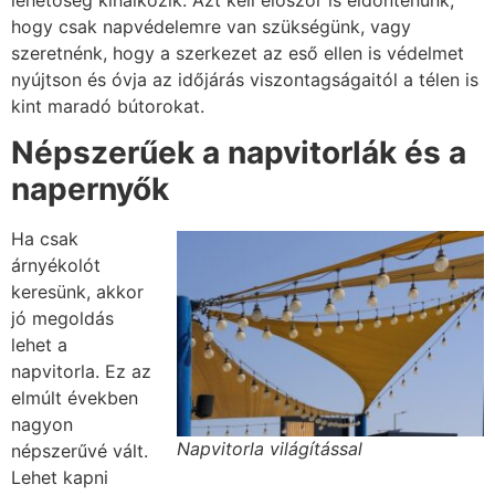
hogy csak napvédelemre van szükségünk, vagy
szeretnénk, hogy a szerkezet az eső ellen is védelmet
nyújtson és óvja az időjárás viszontagságaitól a télen is
kint maradó bútorokat.
Népszerűek a napvitorlák és a
napernyők
Ha csak
árnyékolót
keresünk, akkor
jó megoldás
lehet a
napvitorla. Ez az
elmúlt években
nagyon
Napvitorla világítással
népszerűvé vált.
Lehet kapni