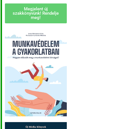
Megjelent új
szakkönyvünk! Rendelje
meg!