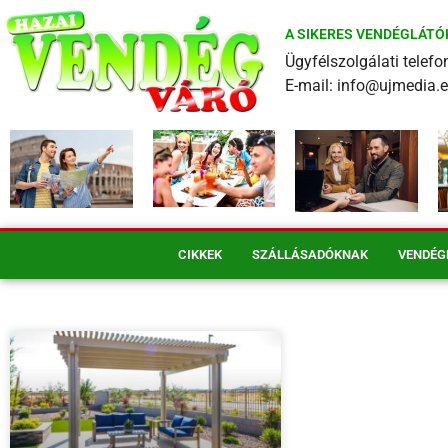
A SIKERES VENDÉGLÁTÓ
Ügyfélszolgálati tele
E-mail: info@ujmedia.
CIKKEK
SZÁLLÁSADÓKNAK
VENDÉG