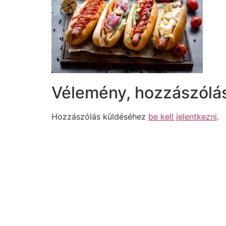
Vélemény, hozzászólá
Hozzászólás küldéséhez
be kell jelentkezni
.