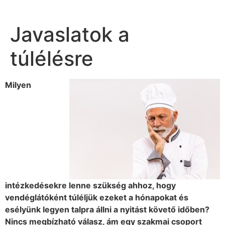
Javaslatok a
túlélésre
Milyen
intézkedésekre lenne szükség ahhoz, hogy
vendéglátóként túléljük ezeket a hónapokat és
esélyünk legyen talpra állni a nyitást követő időben?
Nincs megbízható válasz, ám egy szakmai csoport