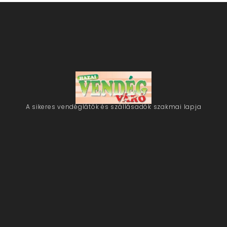
A sikeres vendéglátók és szállásadók szakmai lapja