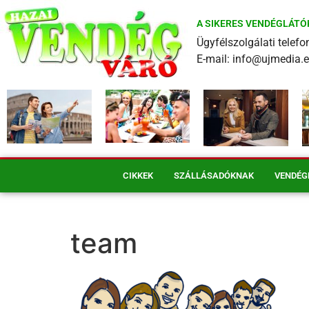
A SIKERES VENDÉGLÁTÓ
Ügyfélszolgálati tele
E-mail: info@ujmedia.
CIKKEK
SZÁLLÁSADÓKNAK
VENDÉG
team