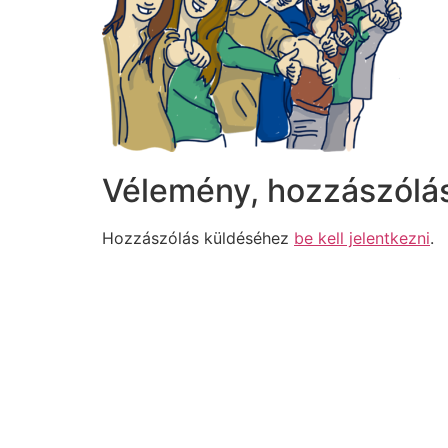
Vélemény, hozzászólá
Hozzászólás küldéséhez
be kell jelentkezni
.