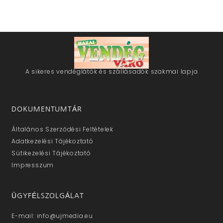
A sikeres vendéglátók és szállásadók szakmai lapja
DOKUMENTUMTÁR
Általános Szerződési Feltételek
Adatkezelési Tájékoztató
Sütikezelési Tájékoztató
Impresszum
ÜGYFÉLSZOLGÁLAT
E-mail: info@ujmedia.eu