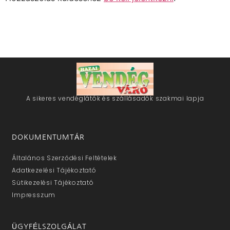
A sikeres vendéglátók és szállásadók szakmai lapja
DOKUMENTUMTÁR
Általános Szerződési Feltételek
Adatkezelési Tájékoztató
Sütikezelési Tájékoztató
Impresszum
ÜGYFÉLSZOLGÁLAT