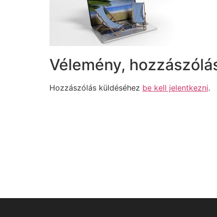
Vélemény, hozzászólá
Hozzászólás küldéséhez
be kell jelentkezni
.