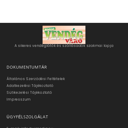
A sikeres vendéglátók és szállásadók szakmai lapja
DOKUMENTUMTÁR
Általános Szerződési Feltételek
Adatkezelési Tájékoztató
Sütikezelési Tájékoztató
Impresszum
ÜGYFÉLSZOLGÁLAT