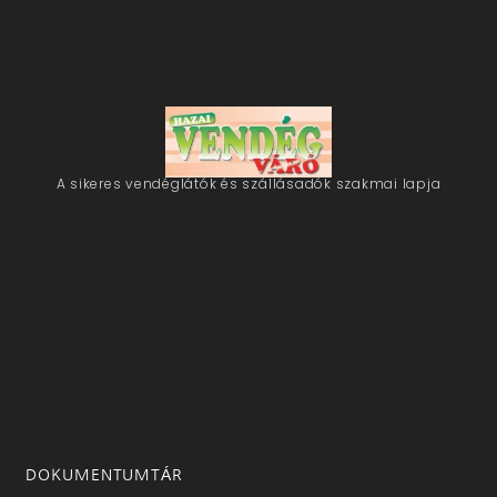
A sikeres vendéglátók és szállásadók szakmai lapja
DOKUMENTUMTÁR