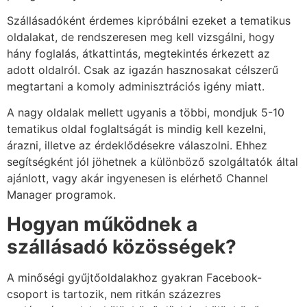
Szállásadóként érdemes kipróbálni ezeket a tematikus
oldalakat, de rendszeresen meg kell vizsgálni, hogy
hány foglalás, átkattintás, megtekintés érkezett az
adott oldalról. Csak az igazán hasznosakat célszerű
megtartani a komoly adminisztrációs igény miatt.
A nagy oldalak mellett ugyanis a többi, mondjuk 5-10
tematikus oldal foglaltságát is mindig kell kezelni,
árazni, illetve az érdeklődésekre válaszolni. Ehhez
segítségként jól jöhetnek a különböző szolgáltatók által
ajánlott, vagy akár ingyenesen is elérhető Channel
Manager programok.
Hogyan működnek a
szállásadó közösségek?
A minőségi gyűjtőoldalakhoz gyakran Facebook-
csoport is tartozik, nem ritkán százezres