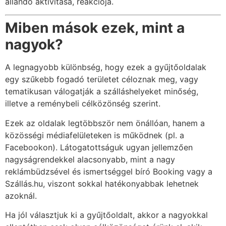
állandó aktivitása, reakciója.
Miben mások ezek, mint a
nagyok?
A legnagyobb különbség, hogy ezek a gyűjtőoldalak
egy szűkebb fogadó területet céloznak meg, vagy
tematikusan válogatják a szálláshelyeket minőség,
illetve a reménybeli célközönség szerint.
Ezek az oldalak legtöbbször nem önállóan, hanem a
közösségi médiafelületeken is működnek (pl. a
Facebookon). Látogatottságuk ugyan jellemzően
nagyságrendekkel alacsonyabb, mint a nagy
reklámbüdzsével és ismertséggel bíró Booking vagy a
Szállás.hu, viszont sokkal hatékonyabbak lehetnek
azoknál.
Ha jól választjuk ki a gyűjtőoldalt, akkor a nagyokkal