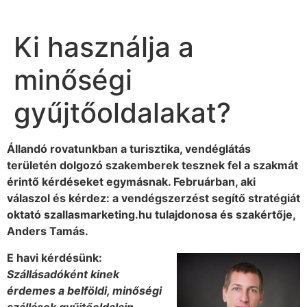
Ki használja a
minőségi
gyűjtőoldalakat?
Állandó rovatunkban a turisztika, vendéglátás
területén dolgozó szakemberek tesznek fel a szakmát
érintő kérdéseket egymásnak. Februárban, aki
válaszol és kérdez: a vendégszerzést segítő stratégiát
oktató szallasmarketing.hu tulajdonosa és szakértője,
Anders Tamás.
E havi kérdésünk:
Szállásadóként kinek
érdemes a belföldi, minőségi
szállások gyűjtőoldalain