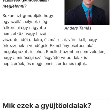
megjelenni?
Sokan azt gondolják, hogy
egy szálláshelynek elég
felkerülni egy nagyobb
Anders Tamás
nemzetközi vagy hazai
viszonteladói oldalra, és már csak várni kell, hogy
érkezzenek a vendégek. Ez néhány esetben akár
megalapozott is lehet. Emellett azonban nem véletlen,
hogy a minőségi szállásgyűjtő weboldalak is
népszerűek, és megjelenni is érdemes rajtuk.
Mik ezek a gyűjtőoldalak?