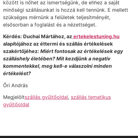
között is nőhet az ismertségünk, de ehhez a saját
minőségi szállásunkat is hozzá kell tennünk. E mellett
szükséges mérnünk a felületek teljesítményét,
elsősorban a foglalást és a nézettséget.
Kérdés: Duchai Mártához, az
ertekelestuning.hu
alapítójához az éttermi és szállás értékelések
szakértőjéhez:
Miért fontosak az értékelések egy
szálláshely életében? Mit kezdjünk a negatív
kommentekkel, meg kell-e válaszolni minden
értékelést?
Őri András
Megjelölt
szállás gyűjtőoldal
,
szállás tematikus
gyűjtőoldal