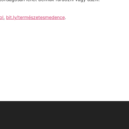
ol
,
bit.ly/természetesmedence
.