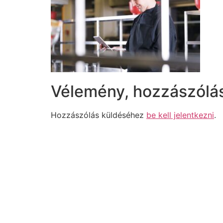
Vélemény, hozzászólá
Hozzászólás küldéséhez
be kell jelentkezni
.