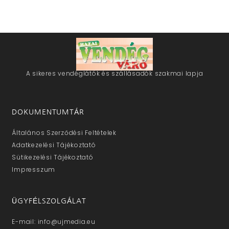
A sikeres vendéglátók és szállásadók szakmai lapja
DOKUMENTUMTÁR
Általános Szerződési Feltételek
Adatkezelési Tájékoztató
Sütikezelési Tájékoztató
Impresszum
ÜGYFÉLSZOLGÁLAT
E-mail: info@ujmedia.eu