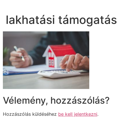
lakhatási támogatás
Vélemény, hozzászólás?
Hozzászólás küldéséhez
be kell jelentkezni
.