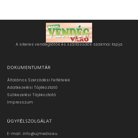
A sikeres vendéglátók és szállásadók szakmai lapja
DOKUMENTUMTÁR
Általános Szerződési Feltételek
Adatkezelési Tájékoztató
Sütikezelési Tájékoztató
Impresszum
ÜGYFÉLSZOLGÁLAT
E-mail: info@ujmedia.eu