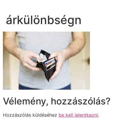
árkülönbségn
Vélemény, hozzászólás?
Hozzászólás küldéséhez
be kell jelentkezni
.