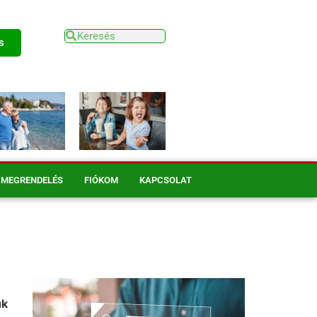
s
MEGRENDELÉS
FIÓKOM
KAPCSOLAT
ük