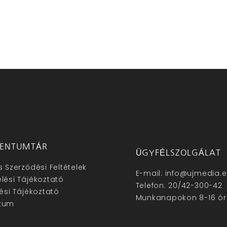
ENTUMTÁR
ÜGYFÉLSZOLGÁLAT
s Szerződési Feltételek
E-mail: info@ujmedia.
lési Tájékoztató
Telefon: 20/42-300-42
lési Tájékoztató
Munkanapokon 8-16 ór
zum