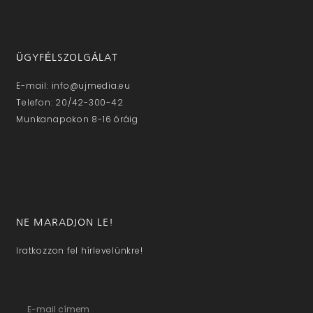
ÜGYFÉLSZOLGÁLAT
E-mail: info@ujmedia.eu
Telefon: 20/42-300-42
Munkanapokon 8-16 óráig
NE MARADJON LE!
Iratkozzon fel hírlevelünkre!