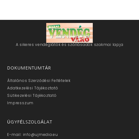
A sikeres vendéglátók és szállásadók szakmai lapja
DOKUMENTUMTÁR
Általános Szerződési Feltételek
Adatkezelési Tájékoztató
Sütikezelési Tájékoztató
Impresszum
ÜGYFÉLSZOLGÁLAT
E-mail: info@ujmedia.eu