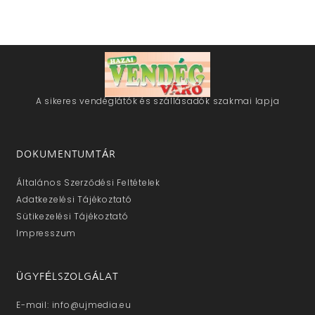
A sikeres vendéglátók és szállásadók szakmai lapja
DOKUMENTUMTÁR
Általános Szerződési Feltételek
Adatkezelési Tájékoztató
Sütikezelési Tájékoztató
Impresszum
ÜGYFÉLSZOLGÁLAT
E-mail: info@ujmedia.eu