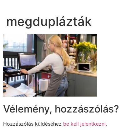
megduplázták
Vélemény, hozzászólás?
Hozzászólás küldéséhez
be kell jelentkezni
.