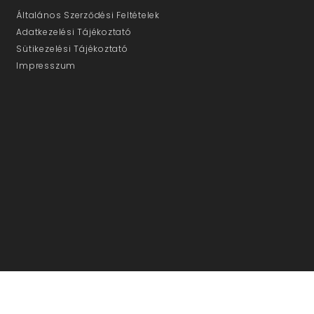
Általános Szerződési Feltételek
Adatkezelési Tájékoztató
Sütikezelési Tájékoztató
Impresszum
ÜGYFÉLSZOLGÁLAT