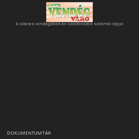
A sikeres vendéglátók és szállásadók szakmai lapja
DOKUMENTUMTÁR