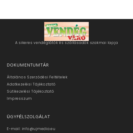
A sikeres vendéglátók és szállásadók szakmai lapja
DOKUMENTUMTÁR
Általános Szerződési Feltételek
Adatkezelési Tájékoztató
Sütikezelési Tájékoztató
Impresszum
ÜGYFÉLSZOLGÁLAT
E-mail: info@ujmedia.eu