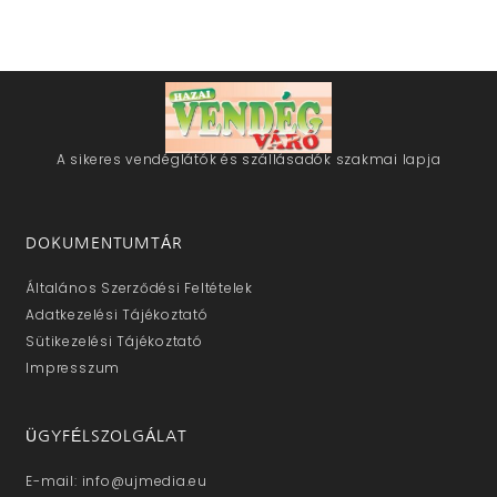
A sikeres vendéglátók és szállásadók szakmai lapja
DOKUMENTUMTÁR
Általános Szerződési Feltételek
Adatkezelési Tájékoztató
Sütikezelési Tájékoztató
Impresszum
ÜGYFÉLSZOLGÁLAT
E-mail: info@ujmedia.eu