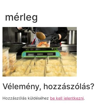
mérleg
Vélemény, hozzászólás?
Hozzászólás küldéséhez
be kell jelentkezni
.