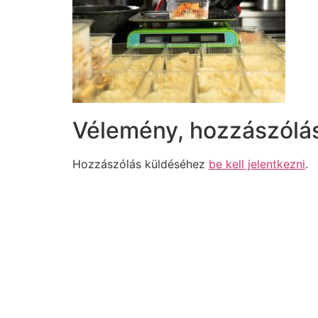
Vélemény, hozzászólá
Hozzászólás küldéséhez
be kell jelentkezni
.