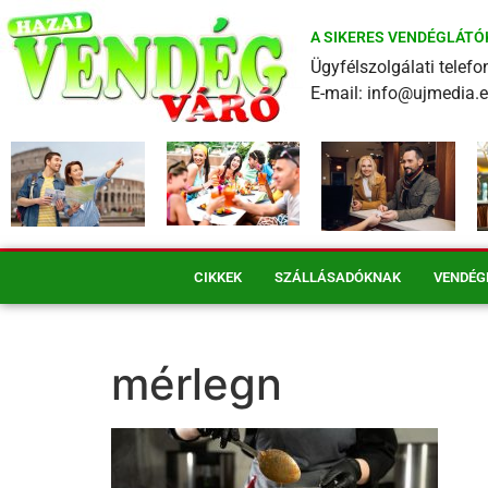
A SIKERES VENDÉGLÁTÓ
Ügyfélszolgálati tele
E-mail: info@ujmedia.
CIKKEK
SZÁLLÁSADÓKNAK
VENDÉG
mérlegn